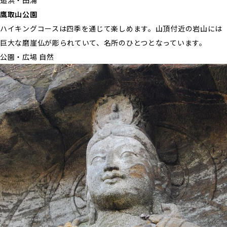
追浜・田浦
鷹取山公園
ハイキングコースは四季を通じて楽しめます。山頂付近の岩山には
巨大な磨崖仏が彫られていて、名所のひとつとなっています。
公園・広場 自然