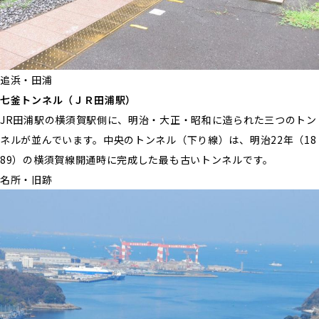
追浜・田浦
七釜トンネル（ＪＲ田浦駅）
JR田浦駅の横須賀駅側に、明治・大正・昭和に造られた三つのトン
ネルが並んでいます。中央のトンネル（下り線）は、明治22年（18
89）の横須賀線開通時に完成した最も古いトンネルです。
名所・旧跡