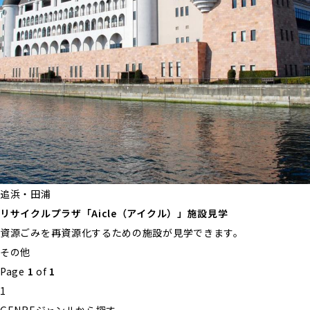
追浜・田浦
リサイクルプラザ「Aicle（アイクル）」施設見学
資源ごみを再資源化するための施設が見学できます。
その他
Page
1
of
1
1