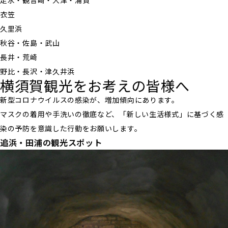
走水・観音崎・大津・浦賀
衣笠
久里浜
秋谷・佐島・武山
長井・荒崎
野比・長沢・津久井浜
横須賀観光をお考えの皆様へ
新型コロナウイルスの感染が、増加傾向にあります。
マスクの着用や手洗いの徹底など、「新しい生活様式」に基づく感
染の予防を意識した行動をお願いします。
追浜・田浦の観光スポット