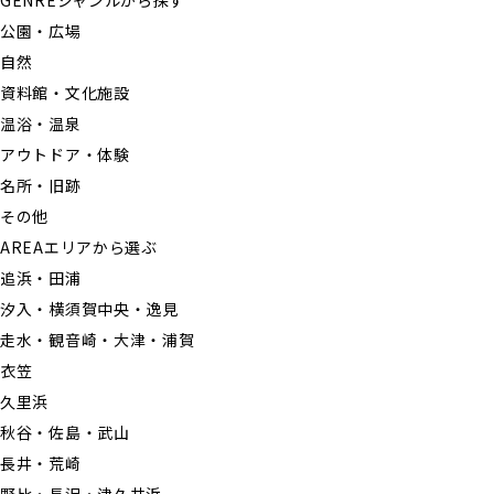
GENRE
ジャンルから探す
公園・広場
自然
資料館・文化施設
温浴・温泉
アウトドア・体験
名所・旧跡
その他
AREA
エリアから選ぶ
追浜・田浦
汐入・横須賀中央・逸見
走水・観音崎・大津・浦賀
衣笠
久里浜
秋谷・佐島・武山
長井・荒崎