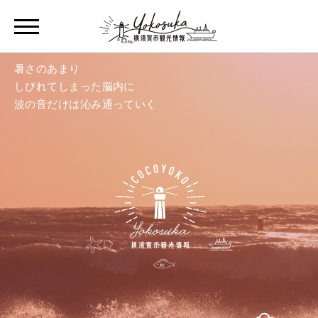
暑さのあまり
しびれてしまった脳内に
波の音だけは沁み通っていく