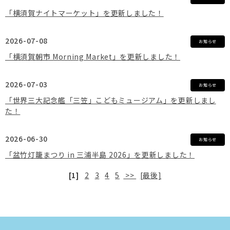
「横須賀ナイトマーケット」を更新しました！
2026-07-08
お知らせ
「横須賀朝市 Morning Market」を更新しました！
2026-07-03
お知らせ
「世界三大記念艦「三笠」こどもミュージアム」を更新しまし
た！
2026-06-30
お知らせ
「盆竹灯籠まつり in 三浦半島 2026」を更新しました！
[1]
2
3
4
5
>>
[最後]