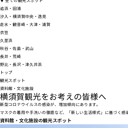
▼ 全ての観光スポット
追浜・田浦
汐入・横須賀中央・逸見
走水・観音崎・大津・浦賀
衣笠
久里浜
秋谷・佐島・武山
長井・荒崎
野比・長沢・津久井浜
トップ
観光スポット
資料館・文化施設
横須賀観光をお考えの皆様へ
新型コロナウイルスの感染が、増加傾向にあります。
マスクの着用や手洗いの徹底など、「新しい生活様式」に基づく感
資料館・文化施設の観光スポット