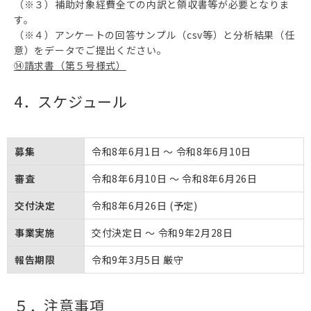
（※３）補助対象経費全ての内訳と領収書等が必要となりま
す。
（※４）アンケートの回答サンプル（csv等）と分析結果（任
意）をデータでご提出ください。
⑭請求書（第５号様式）
4．スケジュール
募集
令和8年6月1日 ～ 令和8年6月10日
審査
令和8年6月10日 ～ 令和8年6月26日
交付決定
令和8年6月26日 (予定)
事業実施
交付決定日 ～ 令和9年2月28日
報告期限
令和9年3月5日 厳守
５．注意事項