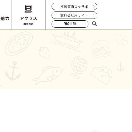
横須賀市ロケサポ
旅行会社用サイト
ENGLISH