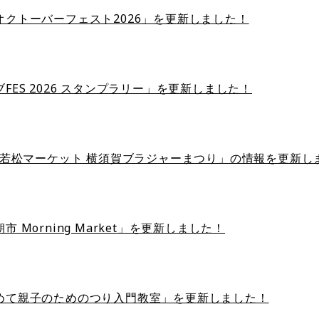
オクトーバーフェスト2026」を更新しました！
FES 2026 スタンプラリー」を更新しました！
回 若松マーケット 横須賀ブラジャーまつり」の情報を更新し
市 Morning Market」を更新しました！
めて親子のためのつり入門教室」を更新しました！