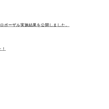
定事前プロポーザル実施結果を公開しました。
た！