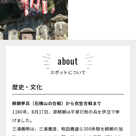
about
スポットについて
歴史・文化
頼朝挙兵（石橋山の合戦）から衣笠合戦まで
1180年、8月17日、源頼朝は平家打倒の兵を伊豆で挙
げました。
三浦義明は、三浦義澄、和田義盛ら300余騎を頼朝の加