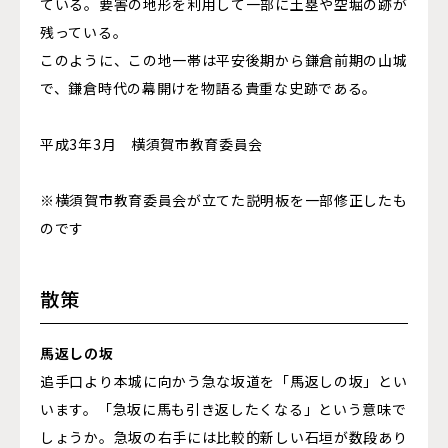
ている。要害の地形を利用して一部に土塁や空堀の跡が
残っている。
このように、この地一帯は平安後期から鎌倉前期の山城
で、鎌倉時代の幕開けを物語る貴重な史跡である。
平成3年3月 横須賀市教育委員会
※横須賀市教育委員会が立てた説明板を一部修正したも
のです
散策
馬返しの坂
追手口より本城に向かう急な坂道を「馬返しの坂」とい
います。「急坂に馬も引き返したくなる」という意味で
しょうか。急坂の右手には比較的新しい石垣が数段あり