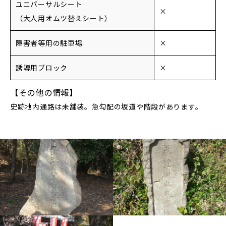
ユニバーサルシート
×
（大人用オムツ替えシート）
障害者等用の駐車場
×
誘導用ブロック
×
【その他の情報】
史跡地内通路は未舗装。急勾配の坂道や階段があります。