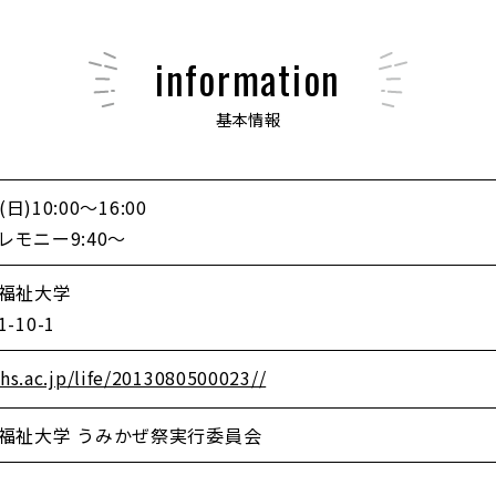
information
基本情報
日)10:00〜16:00
モニー9:40～
福祉大学
10-1
hs.ac.jp/life/2013080500023//
福祉大学 うみかぜ祭実行委員会