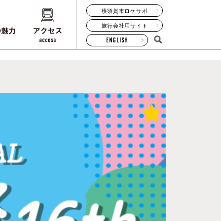
横須賀市ロケサポ
旅行会社用サイト
ENGLISH