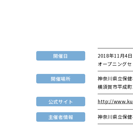
2018年11月4日(
開催日
オープニングセレ
神奈川県立保健
開催場所
横須賀市平成町1-
http://www.ku
公式サイト
神奈川県立保健
主催者情報