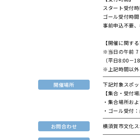
スタート受付時間
ゴール受付時間 
事前申込不要、
【開催に関する
※当日の午前 7
（平日8:00－18
※上記時間以外
下記対象スポッ
開催場所
【集合・受付場
・集合場所およ
・ゴール受付：
横須賀市文化スポー
お問合わせ