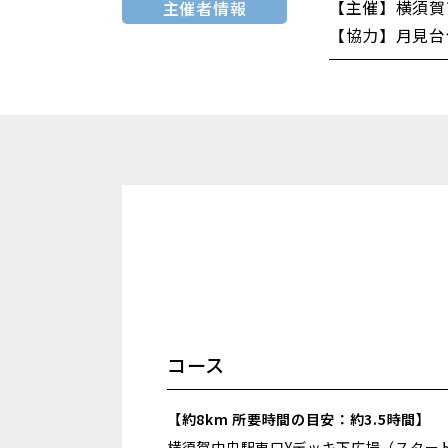
【主催】横須賀
主催者情報
【協力】月見台
コース
【約8km 所要時間の目安：約3.5時間】
横須賀中央駅東口Yデッキ下広場（スター