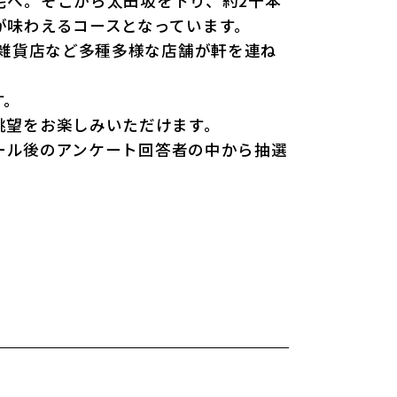
宅へ。そこから太田坂を下り、約2千本
が味わえるコースとなっています。
な雑貨店など多種多様な店舗が軒を連ね
す。
眺望をお楽しみいただけます。
ゴール後のアンケート回答者の中から抽選