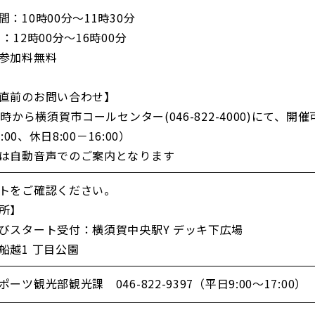
：10時00分～11時30分
：12時00分～16時00分
参加料無料
直前のお問い合わせ】
 時から横須賀市コールセンター(046-822-4000)にて、
:00、休日8:00－16:00）
は自動音声でのご案内となります
トをご確認ください。
所】
びスタート受付：横須賀中央駅Y デッキ下広場
船越1 丁目公園
ツ観光部観光課 046-822-9397（平日9:00～17:00）