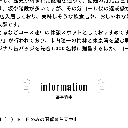
トし、歴史が刻まれた隧道を通って、話題の月見台住
す。坂や階段が多いですが、その分ゴール後の達成感
4 店入居しており、美味しそうな飲食店や、おしゃれ
抜群です。
とるなどコース途中の休憩スポットとしておすすめで
り」が行われており、市内随一の梅林と東京湾を望む
ナル缶バッジを先着1,000 名様に贈呈するほか、
information
基本情報
28日（土）※１日のみの開催※荒天中止