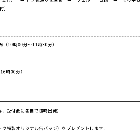
付）
（10時00分～11時30分）
16時00分）
要，受付後に各自で随時出発）
ーク特製オリジナル缶バッジ）をプレゼントします。