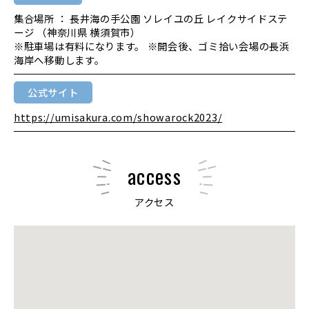
集合場所 ： 長井海の手公園 ソレイユの丘 レイクサイドステ
ージ （神奈川県 横須賀市）
※駐車場は有料になります。 ※開会後、ゴミ拾い会場の長浜
海岸へ移動します。
公式サイト
https://umisakura.com/showarock2023/
access
アクセス
大きな地図で見る