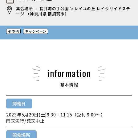
集合場所 ： 長井海の手公園 ソレイユの丘 レイクサイドステ
ージ （神奈川県 横須賀市）
その他
キャンペーン
information
基本情報
開催日
2023年5月20日(土)9:30 - 11:15（受付 9:00〜）
雨天決行/荒天中止
開催場所