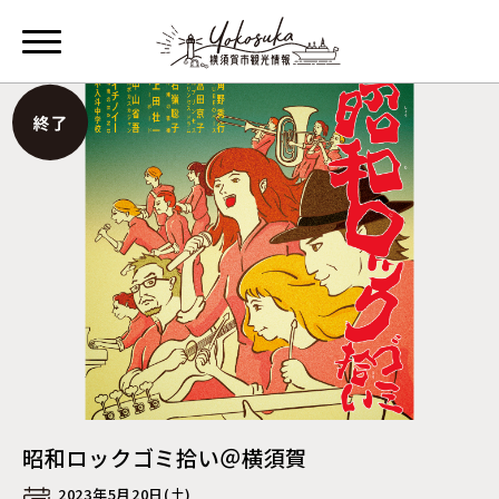
昭和ロックゴミ拾い＠横須賀
2023年5月20日(土)