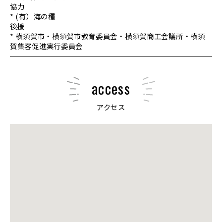
協力
* (有）海の種
後援
* 横須賀市・横須賀市教育委員会・横須賀商工会議所・横須
賀集客促進実行委員会
access
アクセス
大きな地図で見る