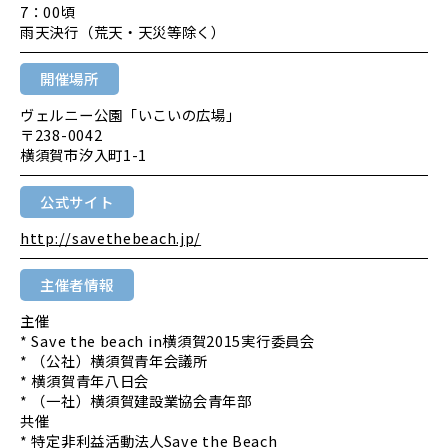
7：00頃
雨天決行（荒天・天災等除く）
開催場所
ヴェルニー公園「いこいの広場」
〒238-0042
横須賀市汐入町1-1
公式サイト
http://savethebeach.jp/
主催者情報
主催
* Save the beach in横須賀2015実行委員会
* （公社）横須賀青年会議所
* 横須賀青年八日会
* （一社）横須賀建設業協会青年部
共催
* 特定非利益活動法人Save the Beach