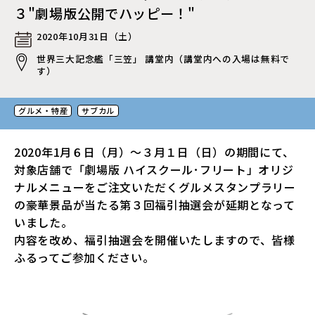
３"劇場版公開でハッピー！"
2020年10月31日（土）
世界三大記念艦「三笠」 講堂内（講堂内への入場は無料で
す）
グルメ・特産
サブカル
2020年1月６日（月）～３月１日（日）の期間にて、
対象店舗で「劇場版 ハイスクール･フリート」オリジ
ナルメニューをご注文いただくグルメスタンプラリー
の豪華景品が当たる第３回福引抽選会が延期となって
いました。
内容を改め、福引抽選会を開催いたしますので、皆様
ふるってご参加ください。