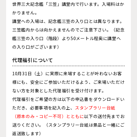
世界三大記念艦「三笠」講堂内で行います。入場料はか
かりません。
講堂への入場は、記念艦三笠の入り口とは異なります。
三笠艦内からは向かえませんのでご注意下さい。（記念
艦三笠の入り口（階段）より50メートル程奥に講堂へ
の入り口がございます）
代理福引について
10月31日（土）に実際に来場することが叶わないお客
様にも、安全にご参加いただけるよう、ご来場いただけ
ない方を対象とした代理福引を受け付けます。
代理福引をご希望の方は以下の申込書をダウンロードい
ただき、必要事項を記入の上、
スタンプラリー台紙
（原本のみ・コピー不可）とともに
以下の送付先までお
送りください。（スタンプラリー台紙は景品と一緒にご
返送致します）