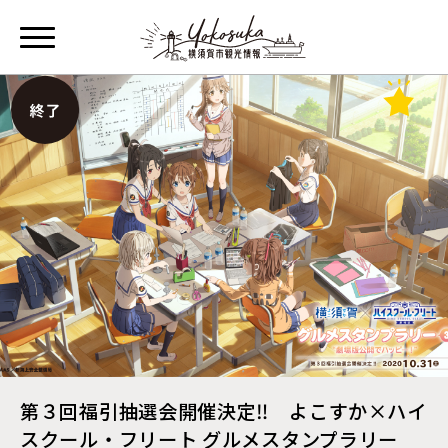
第３回福引抽選会開催決定‼ よこすか×ハイ
スクール・フリート グルメスタンプラリー