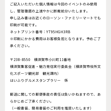
ご記入いただいた個人情報は今回のイベントのみ使用
し、管理徹底の上速やかに断裁処分いたします。
申し込み書はお近くのローソン・ファミリーマートでも
印刷が可能です。
ネットプリント番号：YT95HGH3RB
※印刷にかかる費用はお客様負担となります。予めご了
承ください。
〒238-8550 横須賀市小川町11番地
横須賀集客促進・魅力発信実行委員会（横須賀市役所文
化スポーツ観光部 観光課内）
はいふりグルメスタンプラリー 係
郵送に関しての郵便事故の責任は負いかねますので、あ
らかじめご了承ください。
（一般書留、簡易書留のご利用を推奨いたします）