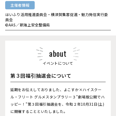
主催者情報
はいふり活用推進委員会・横須賀集客促進・魅力発信実行委
員会
©AAS／新海上安全整備局
about
イベントについて
第３回福引抽選会について
延期をお伝えしておりました、よこすか×ハイスクー
ル・フリート グルメスタンプラリー３"劇場版公開でハ
ッピー！"第３回福引抽選会を、令和２年10月31日(土)
に開催することといたしました。