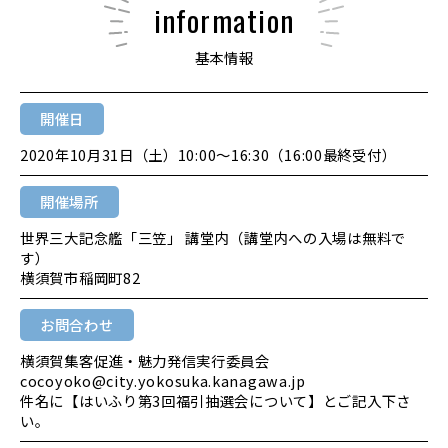
information
基本情報
開催日
2020年10月31日（土）10:00～16:30（16:00最終受付）
開催場所
世界三大記念艦「三笠」 講堂内（講堂内への入場は無料で
す）
横須賀市稲岡町82
お問合わせ
横須賀集客促進・魅力発信実行委員会
cocoyoko@city.yokosuka.kanagawa.jp
件名に【はいふり第3回福引抽選会について】とご記入下さ
い。