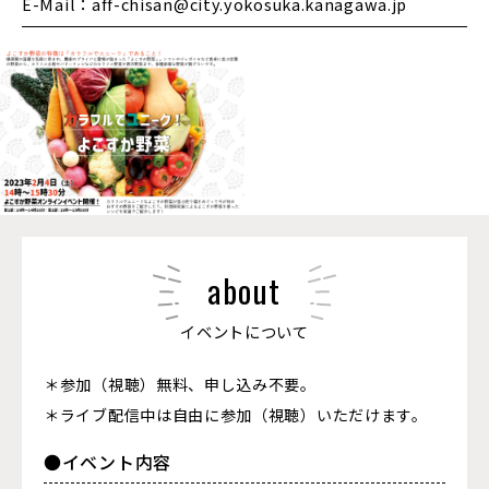
E-Mail：aff-chisan@city.yokosuka.kanagawa.jp
about
イベントについて
＊参加（視聴）無料、申し込み不要。
＊ライブ配信中は自由に参加（視聴）いただけます。
●イベント内容