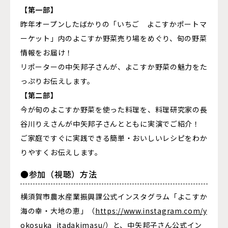
【第一部】
昨年オープンしたばかりの「いちご よこすかポートマ
ーケット」内のよこすか野菜売り場をめぐり、旬の野菜
情報をお届け！
リポーターの中矢邦子さんが、よこすか野菜の魅力をた
っぷりお伝えします。
【第二部】
今が旬のよこすか野菜を使った料理を、料理研究家の長
谷川りえさんが中矢邦子さんとともに実演でご紹介！
ご家庭ですぐに実践できる簡単・おいしいレシピをわか
りやすくお伝えします。
●参加（視聴）方法
横須賀市農水産業振興課公式インスタグラム「よこすか
海の幸・大地の恵」（
https://www.instagram.com/y
okosuka_itadakimasu/
）と、中矢邦子さん公式イン