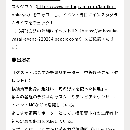
スタグラム（
https://www.instagram.com/kuniko_
nakaya/
）をフォローし、イベント当日にインスタグラ
ムライブをチェック！
（（視聴方法の詳細はイベントHP（
https://yokosuka
yasai-event-220204.peatix.com/
）をご確認くださ
い）
●出演者
【ゲスト・よこすか野菜リポーター 中矢邦子さん（タ
レント）】
横須賀市出身。趣味は「旬の野菜を使った料理」。
数々の番組のラジオキャスターやテレビアナウンサー、
イベントMCなどで活躍している。
よこすか野菜リポーターとして、横須賀市内の生産者や
旬の野菜の魅力を発信している。
＊詳しくは、よこすか野菜魅力発信動画（
https://ww