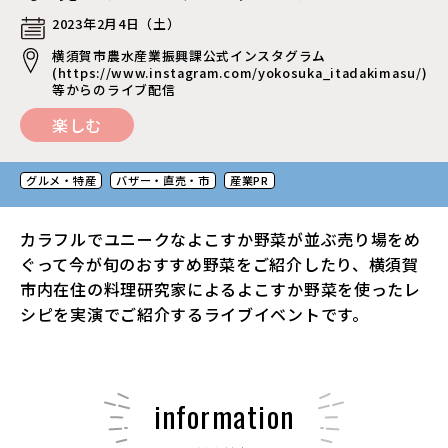
2023年2月4日（土）
横須賀市農水産業振興課公式インスタグラム
(
https://www.instagram.com/yokosuka_itadakimasu/
)
等からのライブ配信
楽しむ
グルメ・特産
バザー・直売・市
産業PR
カラフルでユニークなよこすか野菜が並ぶ売り場をめ
ぐって今が旬のおすすめ野菜をご紹介したり、横須賀
市内在住の料理研究家によるよこすか野菜を使ったレ
シピを実演でご紹介するライブイベントです。
information