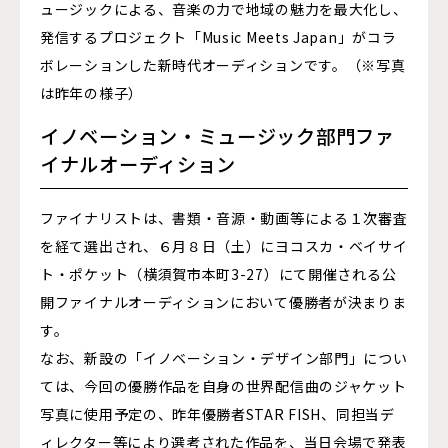
ュージックによる、音楽の力で地域の魅力を最大化し、
発信するプロジェクト「Music Meets Japan」がコラ
ボレーションした新時代オーディションです。（※写真
は昨年の様子）
イノベーション・ミュージック部門ファ
イナルオーディション
ファイナリストは、書類・音源・動画等による１次審査
を経て選出され、６月８日（土）にヨコスカ・ベイサイ
ト・ポケット（横須賀市本町3-27）にて開催される公
開ファイナルオーディションにおいて優勝者が決まりま
す。
なお、新設の「イノベーション・デザイン部門」につい
ては、今回の優勝作品を自身の世界配信曲のジャケット
写真に使用予定の、昨年優勝者STAR
FISH
、同担当デ
ィレクター等により選考された作品を、当日会場で発表