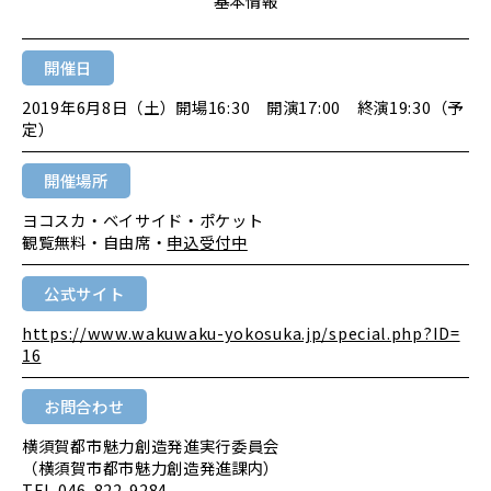
基本情報
開催日
2019年6月8日（土）開場16:30 開演17:00 終演19:30（予
定）
開催場所
ヨコスカ・ベイサイド・ポケット
観覧無料・自由席・
申込受付中
公式サイト
https://www.wakuwaku-yokosuka.jp/special.php?ID=
16
お問合わせ
横須賀都市魅力創造発進実行委員会
（横須賀市都市魅力創造発進課内）
TEL 046-822-9284