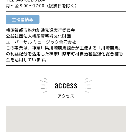
月～金 9:00～17:00（祝祭日を除く）
主催者情報
横須賀都市魅力創造発進実行委員会
公益社団法人横須賀芸術文化財団
ユニバーサル ミュージック合同会社
この事業は、神奈川県川崎競馬組合が主催する「川崎競馬」
の利益配分を活用した神奈川県市町村自治基盤強化総合補助
金を活用しています。
access
アクセス
大きな地図で見る