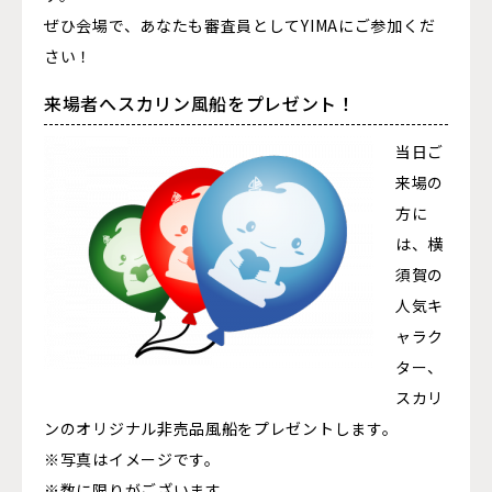
ぜひ会場で、あなたも審査員としてYIMAにご参加くだ
さい！
来場者へスカリン風船をプレゼント！
当日ご
来場の
方に
は、横
須賀の
人気キ
ャラク
ター、
スカリ
ンのオリジナル非売品風船をプレゼントします。
※写真はイメージです。
※数に限りがございます。