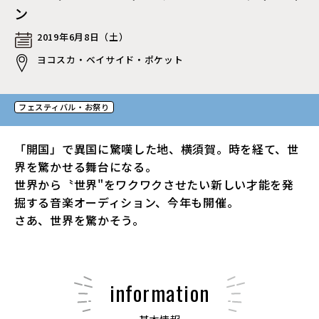
ン
2019年6月8日（土）
ヨコスカ・ベイサイド・ポケット
フェスティバル・お祭り
「開国」で異国に驚嘆した地、横須賀。時を経て、世
界を驚かせる舞台になる。
世界から〝世界"をワクワクさせたい新しい才能を発
掘する音楽オーディション、今年も開催。
さあ、世界を驚かそう。
information