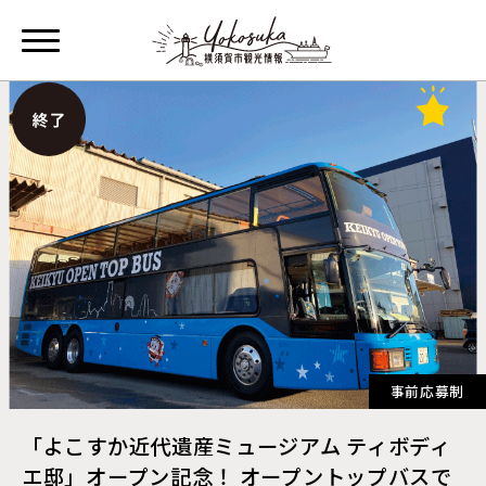
事前応募制
「よこすか近代遺産ミュージアム ティボディ
エ邸」オープン記念！ オープントップバスで