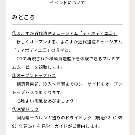
イベントについて
みどころ
①よこすか近代遺産ミュージアム「ティボディエ邸」
新しくオープンする、よこすか近代遺産ミュージアム
「ティボディエ邸」の見学と、
CGで再現された横須賀造船所を体験できるプレミア
ムムービーを視聴します。
②オープントップバス
横須賀東部、汐入～浦賀までのシーサイドをオープン
トップバスでめぐります。
心地よい潮風をあびましょう！
③浦賀ドック
国内唯一のレンガ造りのドライドック（明治32（189
9）年建造）を見学！ガイドがご案内します。