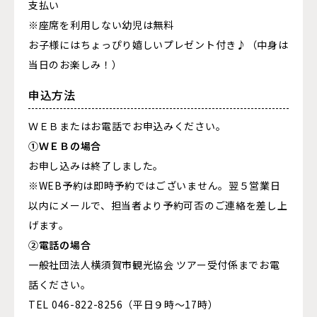
支払い
※座席を利用しない幼児は無料
お子様にはちょっぴり嬉しいプレゼント付き♪（中身は
当日のお楽しみ！）
申込方法
ＷＥＢまたはお電話でお申込みください。
①ＷＥＢの場合
お申し込みは終了しました。
※WEB予約は即時予約ではございません。翌５営業日
以内にメールで、担当者より予約可否のご連絡を差し上
げます。
②電話の場合
一般社団法人横須賀市観光協会 ツアー受付係までお電
話ください。
TEL
046-822-8256（平日９時～17時）