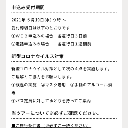
申込み受付期間
2021年 ５月19日(水) ９時 ～
受付締切日は以下のとおりです
①ＷＥＢ申込みの場合 各運行日３日前
②電話申込みの場合 各運行日１週間前
新型コロナウイルス対策
新型コロナウイル対策として次の４点を実施します。
ご理解とご協力をお願いします。
①検温の実施 ②マスク着用 ③手指のアルコール消
毒
④バス定員に対してゆとりを持ってご案内
当ツアーについて※必ずご確認ください。
■ご旅行条件書（※必ずご一読ください）