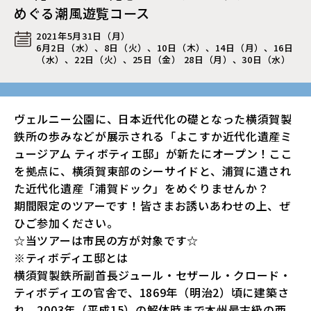
めぐる潮風遊覧コース
2021年5月31日（月）
6月2日（水）、8日（火）、10日（木）、14日（月）、16日
（水）、22日（火）、25日（金） 28日（月）、30日（水）
ヴェルニー公園に、日本近代化の礎となった横須賀製
鉄所の歩みなどが展示される「よこすか近代化遺産ミ
ュージアム ティボティエ邸」が新たにオープン！ここ
を拠点に、横須賀東部のシーサイドと、浦賀に遺され
た近代化遺産「浦賀ドック」をめぐりませんか？
期間限定のツアーです！皆さまお誘いあわせの上、ぜ
ひご参加ください。
☆当ツアーは市民の方が対象です☆
※ティボディエ邸とは
横須賀製鉄所副首長ジュール・セザール・クロード・
ティボディエの官舎で、1869年（明治2）頃に建築さ
れ、2003年（平成15）の解体時まで本州最古級の西