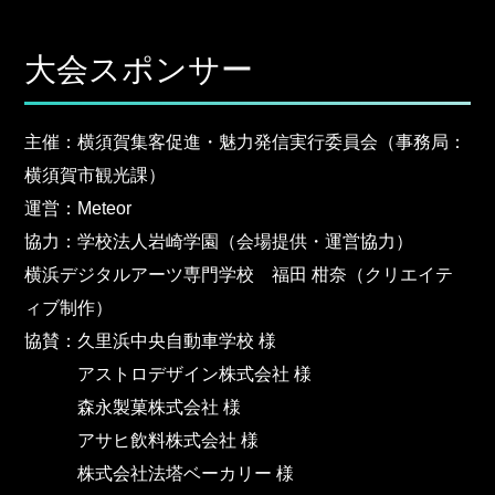
大会スポンサー
主催：横須賀集客促進・魅力発信実行委員会（事務局：
横須賀市観光課）
運営：Meteor
協力：学校法人岩崎学園（会場提供・運営協力）
横浜デジタルアーツ専門学校 福田 柑奈（クリエイテ
ィブ制作）
協賛：久里浜中央自動車学校 様
アストロデザイン株式会社 様
森永製菓株式会社 様
アサヒ飲料株式会社 様
株式会社法塔ベーカリー 様