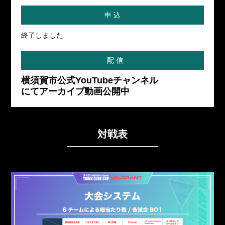
申 込
終了しました
配 信
横須賀市公式YouTubeチャンネル
にて
アーカイブ動画公開中
対戦表