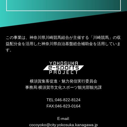
この事業は、神奈川県川崎競馬組合が主催する「川崎競馬」の収
益配分金を活用した神奈川県自治基盤総合補助金を活用していま
す。
横須賀集客促進・魅力発信実行委員会
事務局:横須賀市文化スポーツ観光部観光課
TEL:046-822-8124
FAX:046-823-0164
E-mail:
cocoyoko@city.yokosuka.kanagawa.jp