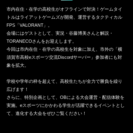
市内在住・在学の高校生がオフラインで対決！ゲームタイ
トルはライアットゲームズが開発、運営するタクティカル
FPS「VALORANT」。
会場にはゲストとして、実況・谷藤博美さんと解説・
TORANECOさんをお迎えします。
今回は市内在住・在学の高校生を対象に加え、市外の「横
須賀市高校eスポーツ交流Discordサーバー」参加者にも対
象を拡大。
学校や学年の枠を超えて、高校生たちが全力で勝負を繰り
広げます！
さらに、特別企画として、OBによる大会運営・配信体験を
実施。eスポーツにかかわる学生が活躍できるイベントとし
て、進化する大会をぜひご覧ください！