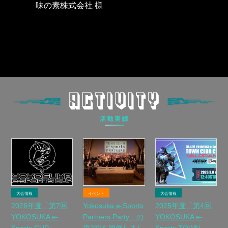
味の素株式会社 様
大会情報
イベント
大会情報
2026年度「第7回
Yokosuka e-Sports
2025年度「第4回
YOKOSUKA e-
Partners Party」の
YOKOSUKA e-