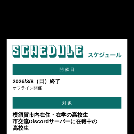
開 催 日
2026/3/8（日）終了
オフライン開催
対 象
横須賀市内在住・在学の高校生
市交流Discordサーバーに在籍中の
高校生