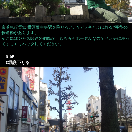
京浜急行電鉄 横須賀中央駅を降りると、YデッキとよばれるY字型の
歩道橋があります。
そこにはジャズ関連の銅像が！もちろんポータルなのでベンチに座っ
てゆっくりハックしてください。
9:05
C階段下りる