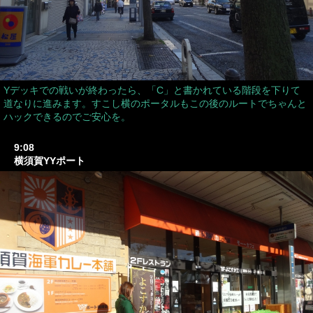
Yデッキでの戦いが終わったら、「C」と書かれている階段を下りて
道なりに進みます。すこし横のポータルもこの後のルートでちゃんと
ハックできるのでご安心を。
9:08
横須賀YYポート