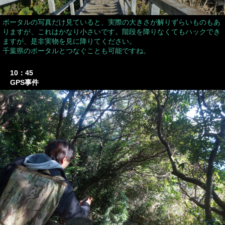
ポータルの写真だけ見ていると、実際の大きさが解りずらいものもあ
りますが、これはかなり小さいです。階段を降りなくてもハックでき
ますが、是非実物を見に降りてください。
千葉県のポータルとつなぐことも可能ですね。
10：45
GPS事件