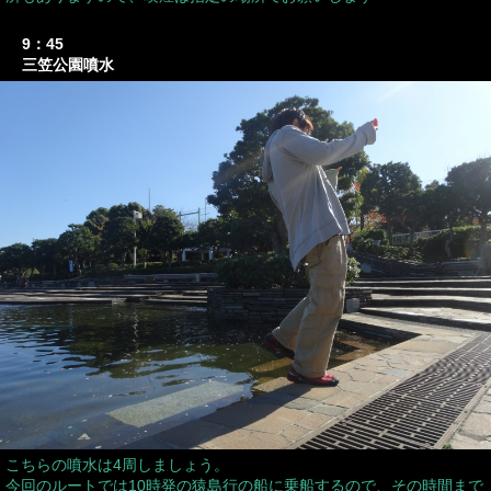
9：45
三笠公園噴水
こちらの噴水は4周しましょう。
今回のルートでは10時発の猿島行の船に乗船するので、その時間まで