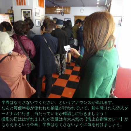
半券はなくさないでください、というアナウンスが流れます。
なんと毎便半券が使われた抽選が行われていて、船を降りたら汐入タ
ーミナルに行き、当たっているか確認しに行きましょう！
撮影の日ははずれましたが当選は今大人気の【海上自衛隊カレー】が
もらえるという企画。半券はなくさないように気を付けましょう。