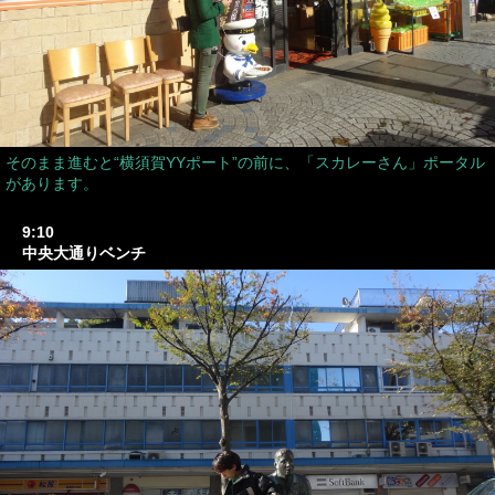
そのまま進むと“横須賀YYポート”の前に、「スカレーさん」ポータル
があります。
9:10
中央大通りベンチ