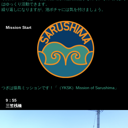
はゆっくり活動できます。
繰り返しになりますが、池ポチャには気を付けましょう。
Mission Start
つぎは猿島ミッションです！「（YKSK）Mission of Sarushima」
9：55
三笠桟橋