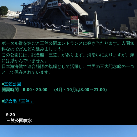
ポータル群を進むと三笠公園エントランスに突き当たります。入園無
料なのでどんどん進みましょう。
この公園には、記念艦「三笠」があります。海沿いにありますが、海
には浮かんでいません。
日本海海戦で連合艦隊の旗艦として活躍し、世界の三大記念艦の一つ
として保存されています。
■
三笠公園
開園時間 9:00～20:00 （4月～10月は8:00～21:00）
■
記念艦「三笠」
9:30
三笠公園噴水