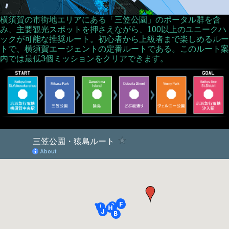
横須賀の市街地エリアにある「三笠公園」のポータル群を含
み、主要観光スポットを押さえながら、100以上のユニークハ
ックが可能な推奨ルート。初心者から上級者まで楽しめるルー
トで、横須賀エージェントの定番ルートである。このルート案
内では最低3個ミッションをクリアできます。