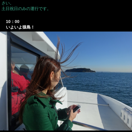
さい。
土日祝日のみの運行です。
10：00
いよいよ猿島！