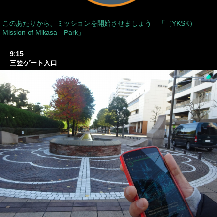
このあたりから、ミッションを開始させましょう！「（YKSK）
Mission of Mikasa Park」
9:15
三笠ゲート入口