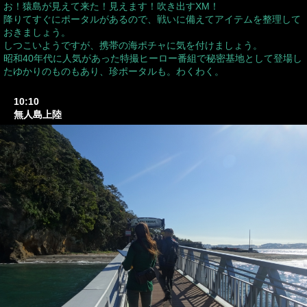
お！猿島が見えて来た！見えます！吹き出すXM！
降りてすぐにポータルがあるので、戦いに備えてアイテムを整理して
おきましょう。
しつこいようですが、携帯の海ポチャに気を付けましょう。
昭和40年代に人気があった特撮ヒーロー番組で秘密基地として登場し
たゆかりのものもあり、珍ポータルも。わくわく。
10:10
無人島上陸