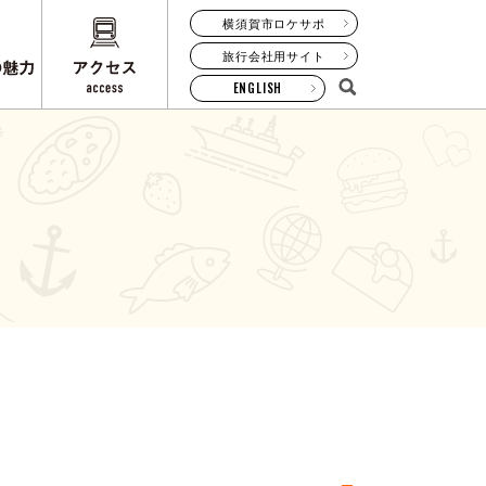
横須賀市ロケサポ
旅行会社用サイト
ENGLISH