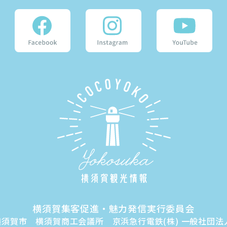
横須賀集客促進・魅力発信実行委員会
by 横須賀市 横須賀商工会議所 京浜急行電鉄(株) 一般社