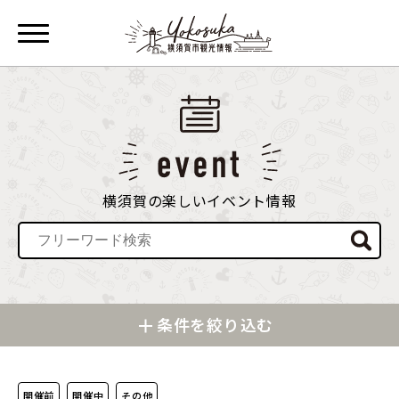
横須賀の楽しいイベント情報
条件を絞り込む
開催前
開催中
その他