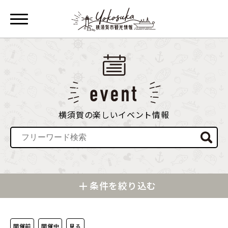
横須賀の楽しいイベント情報
条件を絞り込む
開催前
開催中
見る