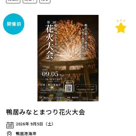
鴨居みなとまつり花火大会
2026年 9月5日（土）
鴨居港海岸