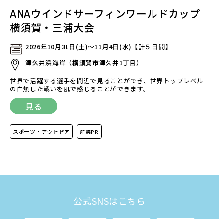
ANAウインドサーフィンワールドカップ
横須賀・三浦大会
2026年10月31日(土)～11月4日(水)【計５日間】
津久井浜海岸（横須賀市津久井1丁目）
世界で活躍する選手を間近で見ることができ、世界トップレベル
の白熱した戦いを肌で感じることができます。
見る
スポーツ・アウトドア
産業PR
公式SNSはこちら