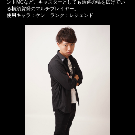
ントMCなど、キャスターとしても活躍の幅を広げてい
る横須賀発のマルチプレイヤー。
使用キャラ：ケン ランク：レジェンド