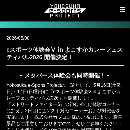
2026/05/08
eスポーツ体験会Ⅴ in よこすかカレーフェス
ティバル2026 開催決定！
～メタバース体験会も同時開催！～
Yokosuka e-Sports Projectの一環として、5月16日(土曜
日)・17日(日曜日)に「eスポーツ体験会V in よこすかカ
レーフェスティバル2026」を開催します。
『ストリートファイター6』の初心者向け体験コーナー
に加え、2日目にはゲスト対戦コーナーおよび対戦会を
実施します。株式会社カプコン様のご協力により、豪華
景品もご用意しておりますので、ぜひご参加ください！
さらに今年は、メタバース体験会も同時開催します。