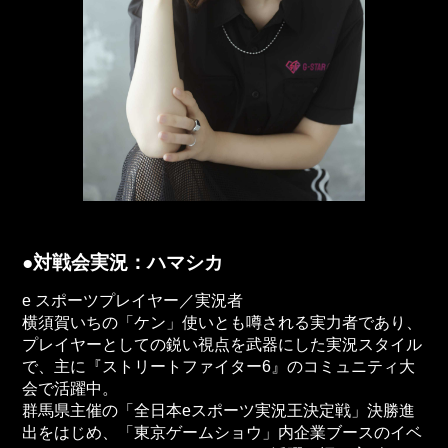
●対戦会実況：ハマシカ
e スポーツプレイヤー／実況者
横須賀いちの「ケン」使いとも噂される実力者であり、
プレイヤーとしての鋭い視点を武器にした実況スタイル
で、主に『ストリートファイター6』のコミュニティ大
会で活躍中。
群馬県主催の「全日本eスポーツ実況王決定戦」決勝進
出をはじめ、「東京ゲームショウ」内企業ブースのイベ