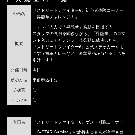
『ストリートファイター6』初心者体験コーナー
企画名
「昇龍拳チャレンジ！」
コマンド入力で「昇龍拳」発動を目指そう！
スタッフの説明を聞きながら、「昇龍拳」のコマ
ンド入力にチャレンジ！技発動に成功したら、
概要
『ストリートファイター6』公式ステッカーやよ
こすか海軍カレーなど、豪華景品が当たるくじを
引けます！
開催日時
両日
参加方法
事前申込不要
参加賞
〇
くじびき
〇
企画名
『ストリートファイター6』ゲスト対戦コーナー
「G-STAR Gaming」の倉持由香さんが今年も登