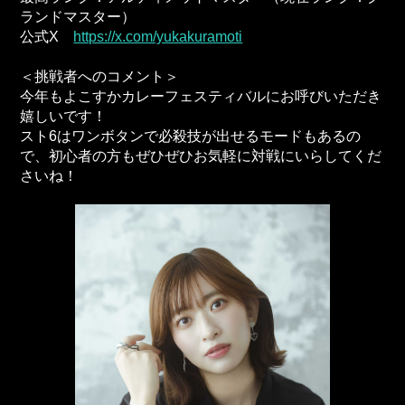
ランドマスター）
公式X
https://x.com/yukakuramoti
＜挑戦者へのコメント＞
今年もよこすかカレーフェスティバルにお呼びいただき
嬉しいです！
スト6はワンボタンで必殺技が出せるモードもあるの
で、初心者の方もぜひぜひお気軽に対戦にいらしてくだ
さいね！