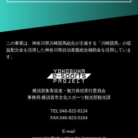
この事業は、神奈川県川崎競馬組合が主催する「川崎競馬」の収
益配分金を活用した神奈川県自治基盤総合補助金を活用していま
す。
横須賀集客促進・魅力発信実行委員会
事務局:横須賀市文化スポーツ観光部観光課
TEL:046-822-8124
FAX:046-823-0164
E-mail:
cocoyoko@city.yokosuka.kanagawa.jp