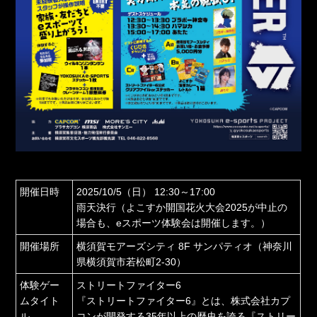
開催日時
2025/10/5（日） 12:30～17:00
雨天決行（よこすか開国花火大会2025が中止の
場合も、eスポーツ体験会は開催します。）
開催場所
横須賀モアーズシティ 8F サンパティオ（神奈川
県横須賀市若松町2-30）
体験ゲー
ストリートファイター6
ムタイト
『ストリートファイター6』とは、株式会社カプ
ル
コンが開発する35年以上の歴史を誇る『ストリー