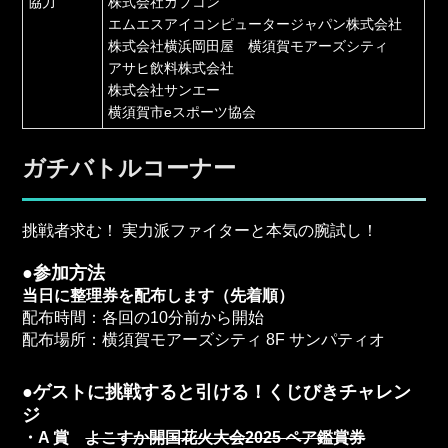
協力
株式会社カプコン
エムエスアイコンピュータージャパン株式会社
株式会社横浜岡田屋 横須賀モアーズシティ
アサヒ飲料株式会社
株式会社サンエー
横須賀市eスポーツ協会
ガチバトルコーナー
挑戦者求む！ 実力派ファイターと本気の腕試し！
●参加方法
当日に整理券を配布します（先着順）
配布時間：各回の10分前から開始
配布場所：横須賀モアーズシティ 8F サンパティオ
●ゲストに挑戦すると引ける！くじびきチャレン
ジ
・A 賞
よこすか開国花火大会2025 ペア鑑賞券