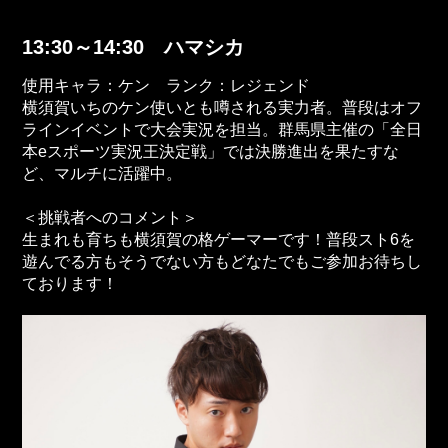
13:30～14:30 ハマシカ
使用キャラ：ケン ランク：レジェンド
横須賀いちのケン使いとも噂される実力者。普段はオフ
ラインイベントで大会実況を担当。群馬県主催の「全日
本eスポーツ実況王決定戦」では決勝進出を果たすな
ど、マルチに活躍中。
＜挑戦者へのコメント＞
生まれも育ちも横須賀の格ゲーマーです！普段スト6を
遊んでる方もそうでない方もどなたでもご参加お待ちし
ております！