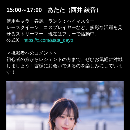
15:00～17:00 あたた（西井 綾音）
使用キャラ：春麗 ランク：ハイマスター
レースクイーン、コスプレイヤーなど、多彩な活躍を見
せるストリーマー。現在はフリーで活動中。
公式X
https://x.com/atata_dayo
＜挑戦者へのコメント＞
初心者の方からレジェンドの方まで、ぜひお気軽に対戦
しましょう！皆様にお会いできるのを楽しみにしていま
す！