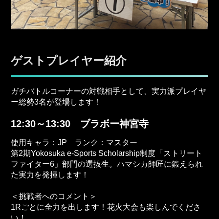
ゲストプレイヤー紹介
ガチバトルコーナーの対戦相手として、実力派プレイヤ
ー総勢3名が登場します！
12:30～13:30 ブラボー神宮寺
使用キャラ：JP ランク：マスター
第2期Yokosuka e-Sports Scholarship制度「ストリート
ファイター6」部門の選抜生。ハマシカ師匠に鍛えられ
た実力を発揮します！
＜挑戦者へのコメント＞
1Rごとに全力を出します！花火大会も楽しんでくださ
い！