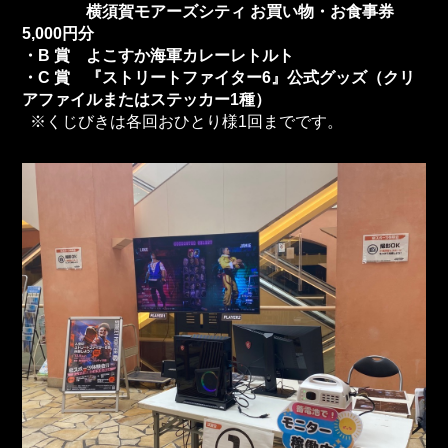
横須賀モアーズシティ お買い物・お食事券
5,000円分
・B 賞 よこすか海軍カレーレトルト
・C 賞 『ストリートファイター6』公式グッズ（クリ
アファイルまたはステッカー1種）
※くじびきは各回おひとり様1回までです。